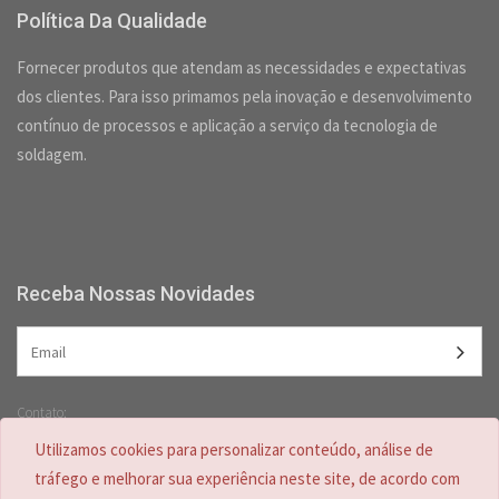
Política Da Qualidade
Fornecer produtos que atendam as necessidades e expectativas
dos clientes. Para isso primamos pela inovação e desenvolvimento
contínuo de processos e aplicação a serviço da tecnologia de
soldagem.
Receba Nossas Novidades
Contato:
(47) 3349-5557 /
(47) 2125-2618
Utilizamos cookies para personalizar conteúdo, análise de
(47) 99728-4635
tráfego e melhorar sua experiência neste site, de acordo com