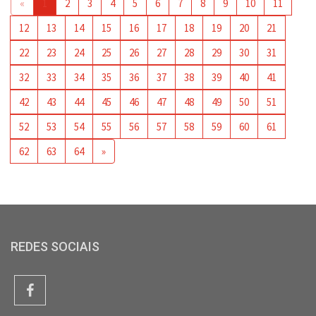
«
1
2
3
4
5
6
7
8
9
10
11
12
13
14
15
16
17
18
19
20
21
22
23
24
25
26
27
28
29
30
31
32
33
34
35
36
37
38
39
40
41
42
43
44
45
46
47
48
49
50
51
52
53
54
55
56
57
58
59
60
61
62
63
64
»
REDES SOCIAIS