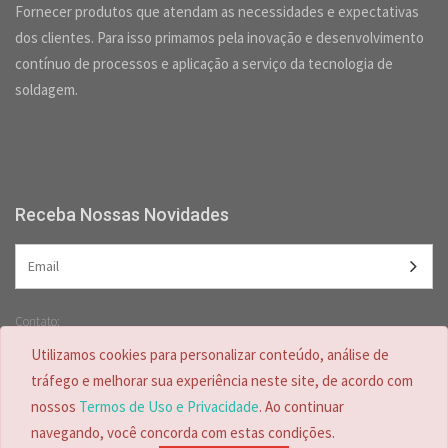
Fornecer produtos que atendam as necessidades e expectativas
dos clientes. Para isso primamos pela inovação e desenvolvimento
contínuo de processos e aplicação a serviço da tecnologia de
soldagem.
Receba Nossas Novidades
Contato:
(47) 3349-5557 /
(47) 2125-2618
Utilizamos cookies para personalizar conteúdo, análise de
(47) 99728-4635
tráfego e melhorar sua experiência neste site, de acordo com
nossos
Termos de Uso e Privacidade
. Ao continuar
navegando, você concorda com estas condições.