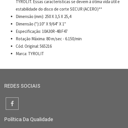
TYROLIT. Essas características se devem à ótima vida útil e
estabilidade do disco de corte SECUR (ACERO)**
Dimensão (mm): 250 X 3,5 X 25,4
Dimensão ("):10" X 9/64" X 1"
Especificação: 10A30R-4BF47
Rotação Máxima: 80 m/sec - 6.150/min
Cód. Original: 565216
Marca: TYROLIT
REDES SOCIAIS
Política Da Qualidade