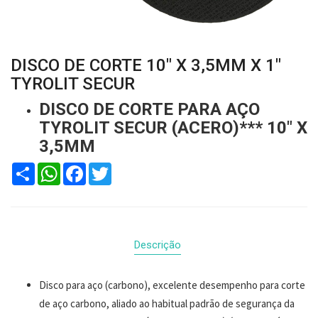
DISCO DE CORTE 10" X 3,5MM X 1"
TYROLIT SECUR
DISCO DE CORTE PARA AÇO
TYROLIT SECUR (ACERO)*** 10" X
3,5MM
Compartilhar
WhatsApp
Facebook
Twitter
Descrição
Disco para aço (carbono), excelente desempenho para corte
de aço carbono, aliado ao habitual padrão de segurança da